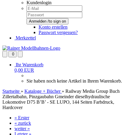
Kundenlogin
Konto erstellen
Passwort vergessen?
Merkzettel
0
Ihr Warenkorb
0,00 EUR
Sie haben noch keine Artikel in Ihrem Warenkorb.
Startseite
»
Kataloge + Bücher
»
Railway Media Group Buch
Zillertalbahn, Pinzgaubahn Gmeinder dieselhydraulische
Lokomotive D75 B’B’ - SE LUPO, 144 Seiten Farbdruck,
Hardcover
« Erster
« zurück
weiter »
Letzter »